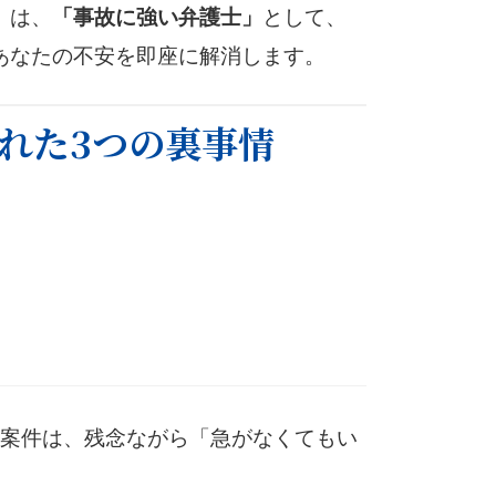
）は、
として、
「事故に強い弁護士」
あなたの不安を即座に解消します。
れた3つの裏事情
案件は、残念ながら「急がなくてもい