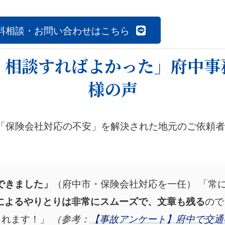
無料相談・お問い合わせはこちら
く相談すればよかった」府中事
様の声
「保険会社対応の不安」を解決された地元のご依頼者
（府中市・保険会社対応を一任） 「常
念できました」
ので
Eによるやりとりは非常にスムーズで、文章も残る
られます！」
（参考：
【事故アンケート】府中で交通