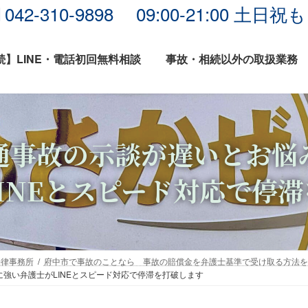
042-310-9898 09:00-21:00 
】LINE・電話初回無料相談
事故・相続以外の取扱業務
通事故の示談が遅いとお悩
INEとスピード対応で停
法律事務所
府中市で事故のことなら 事故の賠償金を弁護士基準で受け取る方法を
強い弁護士がLINEとスピード対応で停滞を打破します