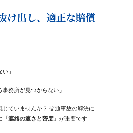
抜け出し、適正な賠償
ない」
る事務所が見つからない」
感じていませんか？ 交通事故の解決に
に
が重要です。
「連絡の速さと密度」