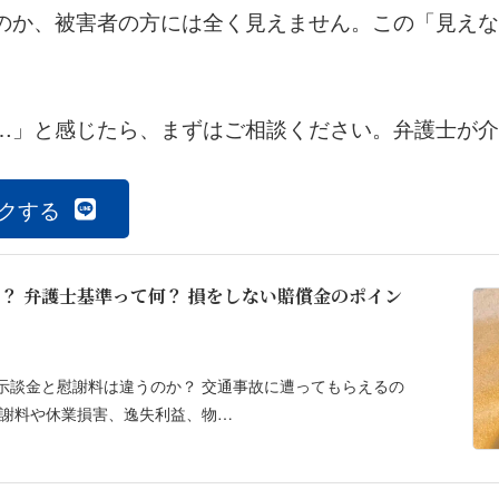
のか、被害者の方には全く見えません。この「見えな
…」と感じたら、まずはご相談ください。弁護士が介
クする
？ 弁護士基準って何？ 損をしない賠償金のポイン
示談金と慰謝料は違うのか？ 交通事故に遭ってもらえるの
慰謝料や休業損害、逸失利益、物…