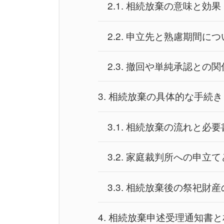
2.1.
相続放棄の意味と効果
2.2.
申立先と熟慮期間につ
2.3.
撤回や単純承認との関
3.
相続放棄の具体的な手続き
3.1.
相続放棄の流れと必要
3.2.
家庭裁判所への申立て
3.3.
相続放棄後の祭祀財産
4.
相続放棄申述受理通知書と