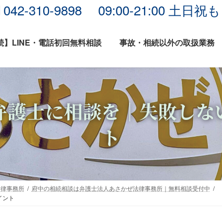
042-310-9898 09:00-21:00 
】LINE・電話初回無料相談
事故・相続以外の取扱業務
弁護士に相談を｜失敗しな
ト
法律事務所
府中の相続相談は弁護士法人あさかぜ法律事務所｜無料相談受付中
イント