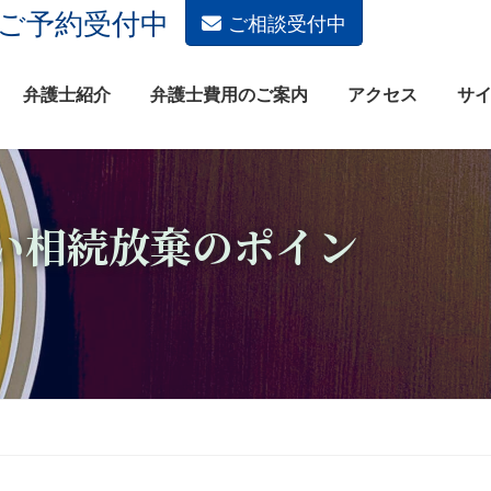
土日祝もご予約受付中
ご相談受付中
弁護士紹介
弁護士費用のご案内
アクセス
サ
い相続放棄のポイン