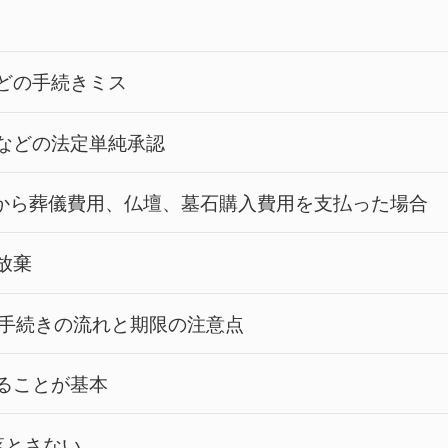
どの手続きミス
約などの法定単純承認
から葬儀費用、仏壇、墓石購入費用を支払った場合
放棄
手続きの流れと期限の注意点
ることが基本
落とさない