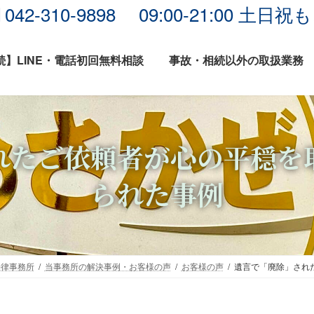
042-310-9898 09:00-21:00 
】LINE・電話初回無料相談
事故・相続以外の取扱業務
れたご依頼者が心の平穏を
られた事例
法律事務所
当事務所の解決事例・お客様の声
お客様の声
遺言で「廃除」され