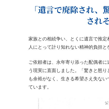
「遺言で廃除され、
され
家族との相続争い、とくに遺言で推定
人にとって計り知れない精神的負担と
ご依頼者は、永年寄り添った配偶者に
う現実に直面しました。「驚きと怒り
も余裕がなく、生きる希望さえ失ない
ています。