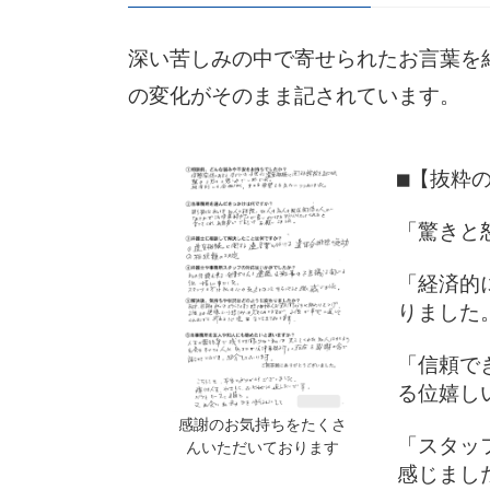
深い苦しみの中で寄せられたお言葉を
の変化がそのまま記されています。
■【抜粋
「驚きと
「経済的
りました
「信頼で
る位嬉し
感謝のお気持ちをたくさ
「スタッ
んいただいております
感じまし