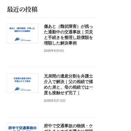
最近の投稿
傷あと（醜状障害）が残っ
た通勤中の交通事故｜労災
と手続きを整理し賠償額を
増額した解決事例
2026年6月4日
兄弟間の遺産分割を弁護士
介入で解決｜父の相続で揉
めた弟と、母の相続では一
度も接触せず完了｜
2026年5月12日
府中で交通事故の物損・ケ