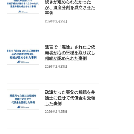
続きが進められなかった
が、遺産分割を成立させた
事例
2026年2月25日
遺言で「廃除」されたご依
頼者が心の平穏を取り戻し
相続が認められた事例
2026年2月25日
疎遠だった実父の相続を弁
護士に任せて代償金を受領
した事例
2026年2月25日