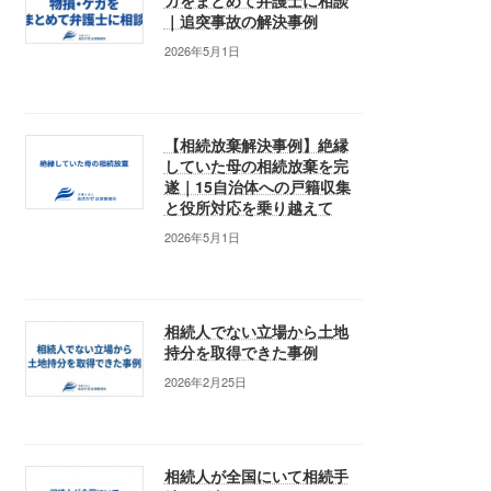
ガをまとめて弁護士に相談
｜追突事故の解決事例
2026年5月1日
【相続放棄解決事例】絶縁
していた母の相続放棄を完
遂｜15自治体への戸籍収集
と役所対応を乗り越えて
2026年5月1日
相続人でない立場から土地
持分を取得できた事例
2026年2月25日
相続人が全国にいて相続手