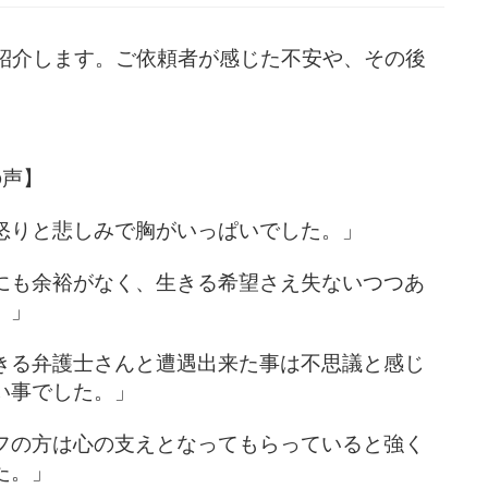
紹介します。ご依頼者が感じた不安や、その後
の声】
怒りと悲しみで胸がいっぱいでした。」
にも余裕がなく、生きる希望さえ失ないつつあ
。」
きる弁護士さんと遭遇出来た事は不思議と感じ
い事でした。」
フの方は心の支えとなってもらっていると強く
た。」