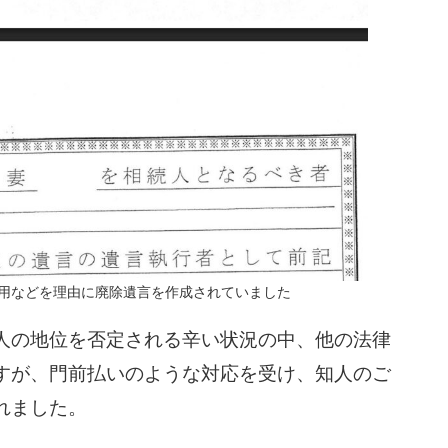
用などを理由に廃除遺言を作成されていました
人の地位を否定される辛い状況の中、他の法律
すが、門前払いのような対応を受け、知人のご
れました。