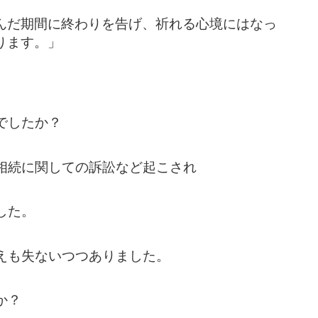
んだ期間に終わりを告げ、祈れる心境にはなっ
ります。」
でしたか？
相続に関しての訴訟など起こされ
した。
えも失ないつつありました。
か？