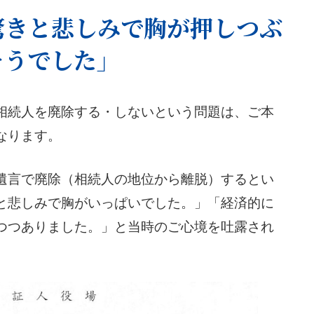
驚きと悲しみで胸が押しつぶ
そうでした」
相続人を廃除する・しないという問題は、ご本
なります。
遺言で廃除（相続人の地位から離脱）するとい
と悲しみで胸がいっぱいでした。」「経済的に
つつありました。」と当時のご心境を吐露され